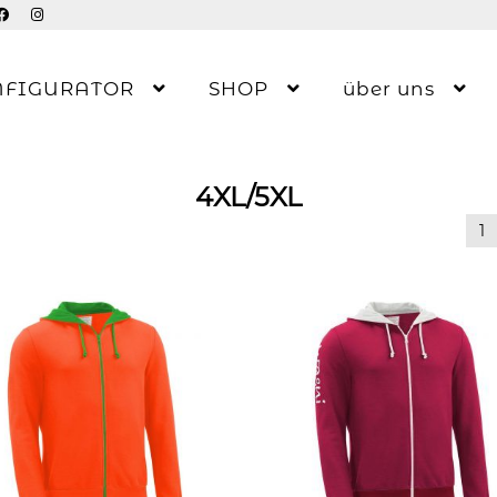
NFIGURATOR
SHOP
über uns
4XL/5XL
1