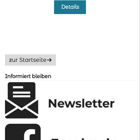
Preis
Preis
Details
war:
ist:
35,00 €
9,00 €.
zur Startseite
Informiert bleiben