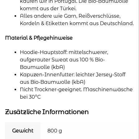
kaufen wir in Portugal. Die Bio-Baumwolle
kommt aus der Türkei.
Alles andere wie Garn, Reißverschlüsse,
Kordeln & Etiketten kommt aus Deutschland.
Material & Pflegehinweise
Hoodie-Hauptstoff: mittelschwerer,
aufgerauter Sweat aus 100 % Bio-
Baumwolle (kbA)
Kapuzen-Innenfutter: leichter Jersey-Stoff
aus Bio-Baumwolle (kbA)
Nicht Trockner-geeignet. Maschinenwäsche
bei 30°C
Zusätzliche Informationen
Gewicht
800 g