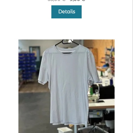
Preis
Preis
Details
war:
ist:
35,00 €
9,00 €.