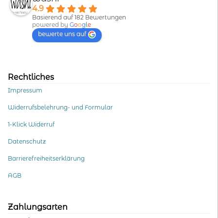
4.9
Basierend auf 182 Bewertungen
powered by
G
o
o
g
l
e
bewerte uns auf
Rechtliches
Impressum
Widerrufsbelehrung- und Formular
1-Klick Widerruf
Datenschutz
Barrierefreiheitserklärung
AGB
Zahlungsarten