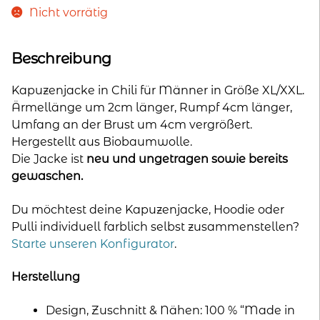
war:
ist:
Nicht vorrätig
89,00 €
53,00 €.
Beschreibung
Kapuzenjacke in Chili für Männer in Größe XL/XXL.
Ärmellänge um 2cm länger, Rumpf 4cm länger,
Umfang an der Brust um 4cm vergrößert.
Hergestellt aus Biobaumwolle.
Die Jacke ist
neu und ungetragen sowie bereits
gewaschen.
Du möchtest deine Kapuzenjacke, Hoodie oder
Pulli individuell farblich selbst zusammenstellen?
Starte unseren Konfigurator
.
Herstellung
Design, Zuschnitt & Nähen: 100 % “Made in