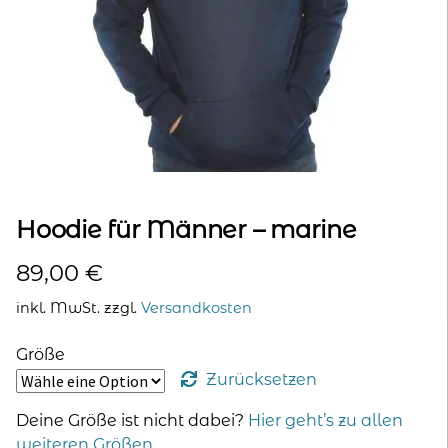
kontakt
home
Hoodie für Männer – marine
89,00
€
inkl. MwSt.
zzgl.
Versandkosten
Größe
Zurücksetzen
Deine Größe ist nicht dabei?
Hier geht’s zu allen
weiteren Größen
.