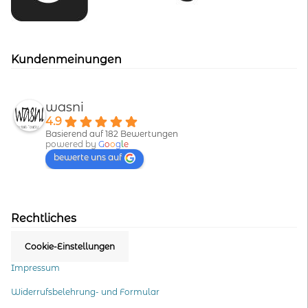
Kundenmeinungen
wasni
4.9
Basierend auf 182 Bewertungen
powered by
G
o
o
g
l
e
bewerte uns auf
Rechtliches
Cookie-Einstellungen
Impressum
Widerrufsbelehrung- und Formular