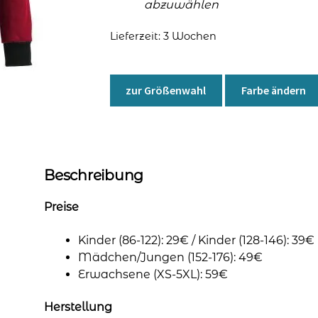
abzuwählen
Lieferzeit:
3 Wochen
zur Größenwahl
Farbe ändern
Beschreibung
Preise
Kinder (86-122): 29€ / Kinder (128-146): 39€
Mädchen/Jungen (152-176): 49€
Erwachsene (XS-5XL): 59€
Herstellung