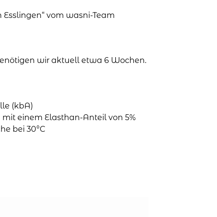
in Esslingen“ vom wasni-Team
 benötigen wir aktuell etwa 6 Wochen.
le (kbA)
mit einem Elasthan-Anteil von 5%
he bei 30°C