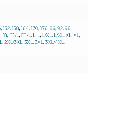
6
,
152
,
158
,
164
,
170
,
176
,
86
,
92
,
98
,
,
M
,
M/L
,
M/L
,
L
,
L
,
L/XL
,
L/XL
,
XL
,
XL
,
L
,
2XL/3XL
,
3XL
,
3XL
,
3XL/4XL
,