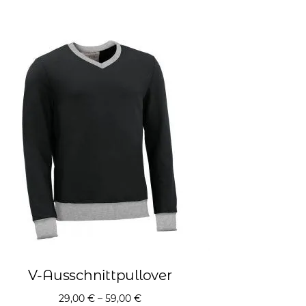
V-Ausschnittpullover
29,00
€
–
59,00
€