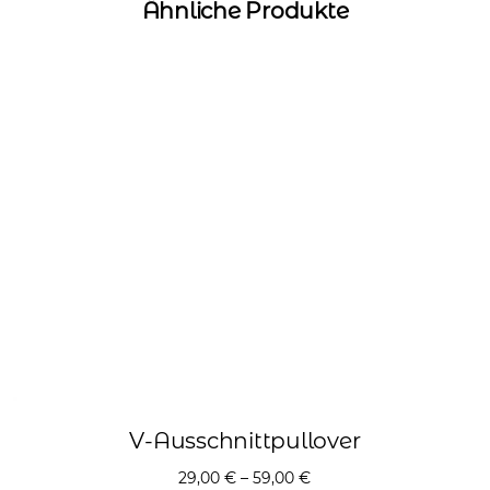
Ähnliche Produkte
V-Ausschnittpullover
29,00
€
–
59,00
€