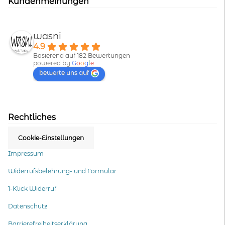
Kundenmeinungen
wasni
4.9
Basierend auf 182 Bewertungen
powered by
G
o
o
g
l
e
bewerte uns auf
Rechtliches
Cookie-Einstellungen
Impressum
Widerrufsbelehrung- und Formular
1-Klick Widerruf
Datenschutz
Barrierefreiheitserklärung