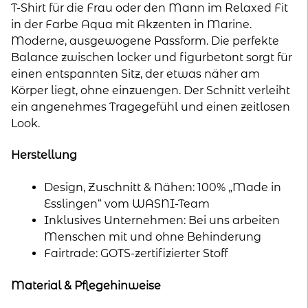
Baumwolle
T-Shirt für die Frau oder den Mann im Relaxed Fit
Menge
in der Farbe Aqua mit Akzenten in Marine.
Moderne, ausgewogene Passform. Die perfekte
Balance zwischen locker und figurbetont sorgt für
einen entspannten Sitz, der etwas näher am
Körper liegt, ohne einzuengen. Der Schnitt verleiht
ein angenehmes Tragegefühl und einen zeitlosen
Look.
Herstellung
Design, Zuschnitt & Nähen: 100% „Made in
Esslingen“ vom WASNI-Team
Inklusives Unternehmen: Bei uns arbeiten
Menschen mit und ohne Behinderung
Fairtrade: GOTS-zertifizierter Stoff
Material & Pflegehinweise