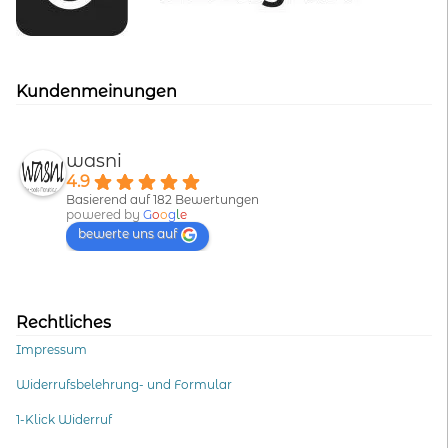
Kundenmeinungen
wasni
4.9
Basierend auf 182 Bewertungen
powered by
G
o
o
g
l
e
bewerte uns auf
Rechtliches
Impressum
Widerrufsbelehrung- und Formular
1-Klick Widerruf