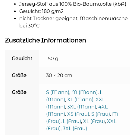
Jersey-Stoff aus 100% Bio-Baumwolle (kbA)
Gewicht: 180 g/m2
nicht Trockner geeignet, Maschinenwäsche
bei 30°C
Zusätzliche Informationen
Gewicht
150 g
Größe
30 × 20 cm
Größe
S (Mann)
,
M (Mann)
,
L
(Mann)
,
XL (Mann)
,
XXL
(Mann)
,
3XL (Mann)
,
4XL
(Mann)
,
XS (Frau)
,
S (Frau)
,
M
(Frau)
,
L (Frau)
,
XL (Frau)
,
XXL
(Frau)
,
3XL (Frau)