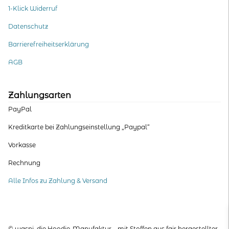
1-Klick Widerruf
Datenschutz
Barrierefreiheitserklärung
AGB
Zahlungsarten
PayPal
Kreditkarte bei Zahlungseinstellung „Paypal“
Vorkasse
Rechnung
Alle Infos zu Zahlung & Versand
© wasni, die Hoodie-Manufaktur – mit Stoffen aus fair hergestellter