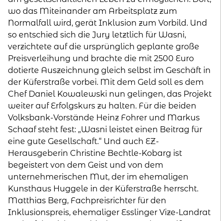
wo das Miteinander am Arbeitsplatz zum
Normalfall wird, gerät Inklusion zum Vorbild. Und
so entschied sich die Jury letztlich für Wasni,
verzichtete auf die ursprünglich geplante große
Preisverleihung und brachte die mit 2500 Euro
dotierte Auszeichnung gleich selbst im Geschäft in
der Küferstraße vorbei. Mit dem Geld soll es dem
Chef Daniel Kowalewski nun gelingen, das Projekt
weiter auf Erfolgskurs zu halten. Für die beiden
Volksbank-Vorstände Heinz Fohrer und Markus
Schaaf steht fest: „Wasni leistet einen Beitrag für
eine gute Gesellschaft.“ Und auch EZ-
Herausgeberin Christine Bechtle-Kobarg ist
begeistert von dem Geist und von dem
unternehmerischen Mut, der im ehemaligen
Kunsthaus Huggele in der Küferstraße herrscht.
Matthias Berg, Fachpreisrichter für den
Inklusionspreis, ehemaliger Esslinger Vize-Landrat