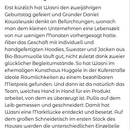
Erst kürzlich hat Wasni den zweijährigen
Geburtstag gefeiert und Gründer Daniel
Kowalewski denkt an Befürchtungen, wonach
man dem kleinen Unternehmen eine Lebenszeit
von nur wenigen Monaten vorhergesagt hatte.
Aber das Geschäft mit individuell und
handgefertigten Hoodies, Sweater und Jacken aus
Bio-Baumwolle läuft gut, nicht zuletzt dank zweier
glücklicher Begleitumstände. So hat Wasni im
ehemaligen Kunsthaus Huggele in der Küferstraße
ideale Räumlichkeiten zu einem bezahlbaren
Mietpreis gefunden. Und dann ist da natürlich das
Team, welches Hand in Hand für ein Produkt
arbeitet, von dem es überzeugt ist. Pullis auf dem
Leib gemessen und geschneidert: Damit hat
Wasni eine Marktlücke entdeckt und besetzt. Auf
dem großen Schneidetisch im ersten Stock des
Hauses werden die unterschiedlichen Einzelteile