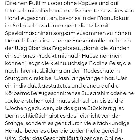
für einen Pulli mit oder ohne Kapuze und auf
Wunsch mit allerhand modischen Accessoires von
Hand zugeschnitten, bevor es in der Manufaktur
im Erdgeschoss darum geht, die Teile mit
Spezialmaschinen sorgsam zusammen zu nähen.
Danach folgt eine strenge Endkontrolle und noch
der Weg über das Bügelbrett, „damit die Kunden
ein schönes Produkt mit nach Hause nehmen
können“, sagt die kleinwüchsige Nadine Feist, die
nach ihrer Ausbildung an der Modeschule in
Stuttgart direkt bei Wasni angefangen hat. Wer
ein individuell gestaltetes und genau auf die
Körpermaße zugeschnittenes Sweatshirt oder eine
Jacke erstehen will, muss sich schon bis zu drei
Wochen gedulden, bis das gute Stück fertig ist.
Denn schließlich gibt es das Teil nicht von der
Stange, sondern es geht durch viele fachkundige
Hände, bevor es über die Ladentheke gereicht
wird. Oder das Geschäft läuft über den Online-