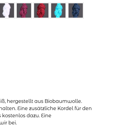
iß, hergestellt aus Biobaumwolle.
alten. Eine zusätzliche Kordel für den
 kostenlos dazu. Eine
ir bei.