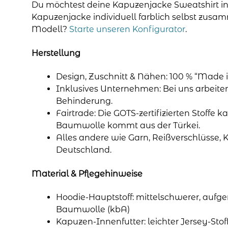
Du möchtest deine Kapuzenjacke Sweatshirt in
Kapuzenjacke individuell farblich selbst zusa
Modell?
Starte unseren Konfigurator
.
Herstellung
Design, Zuschnitt & Nähen: 100 % “Made i
Inklusives Unternehmen: Bei uns arbeit
Behinderung.
Fairtrade: Die GOTS-zertifizierten Stoffe k
Baumwolle kommt aus der Türkei.
Alles andere wie Garn, Reißverschlüsse, 
Deutschland.
Material & Pflegehinweise
Hoodie-Hauptstoff: mittelschwerer, aufge
Baumwolle (kbA)
Kapuzen-Innenfutter: leichter Jersey-Sto