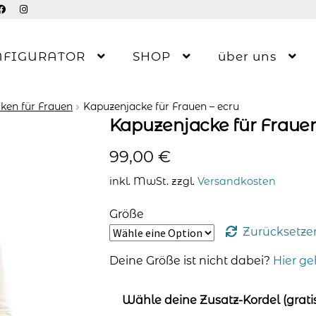
NFIGURATOR
SHOP
über uns
ken für Frauen
Kapuzenjacke für Frauen – ecru
Kapuzenjacke für Frauen
99,00
€
inkl. MwSt.
zzgl.
Versandkosten
Größe
Zurücksetze
Deine Größe ist nicht dabei?
Hier ge
Wähle deine Zusatz-Kordel (gratis