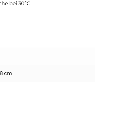
che bei 30°C
 8 cm