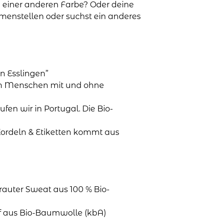
 einer anderen Farbe? Oder deine
mmenstellen oder suchst ein anderes
n Esslingen”
en Menschen mit und ohne
aufen wir in Portugal. Die Bio-
Kordeln & Etiketten kommt aus
rauter Sweat aus 100 % Bio-
ff aus Bio-Baumwolle (kbA)