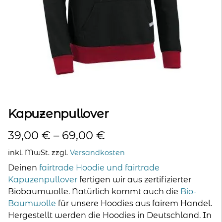
kontakt
home
Kapuzenpullover
39,00
€
–
69,00
€
inkl. MwSt.
zzgl.
Versandkosten
Deinen
fairtrade Hoodie und fairtrade
Kapuzenpullover
fertigen wir aus zertifizierter
Biobaumwolle. Natürlich kommt auch die
Bio-
Baumwolle
für unsere Hoodies aus fairem Handel.
Hergestellt werden die Hoodies in Deutschland. In