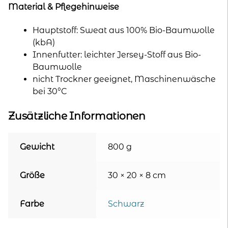
Material & Pflegehinweise
Hauptstoff: Sweat aus 100% Bio-Baumwolle
(kbA)
Innenfutter: leichter Jersey-Stoff aus Bio-
Baumwolle
nicht Trockner geeignet, Maschinenwäsche
bei 30°C
Zusätzliche Informationen
Gewicht
800 g
Größe
30 × 20 × 8 cm
Farbe
Schwarz