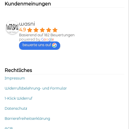
Kundenmeinungen
wasni
4.9
Basierend auf 182 Bewertungen
powered by
G
o
o
g
l
e
bewerte uns auf
Rechtliches
Impressum
Widerrufsbelehrung- und Formular
1-Klick Widerruf
Datenschutz
Barrierefreiheitserklärung
AGB