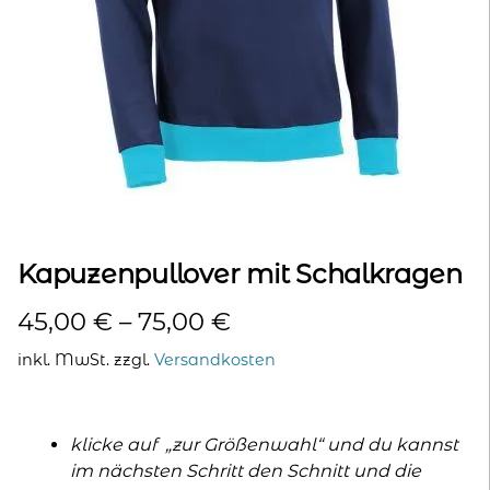
kontakt
home
Kapuzenpullover mit Schalkragen
45,00
€
–
75,00
€
inkl. MwSt.
zzgl.
Versandkosten
klicke auf „zur Größenwahl“ und du kannst
im nächsten Schritt den Schnitt und die