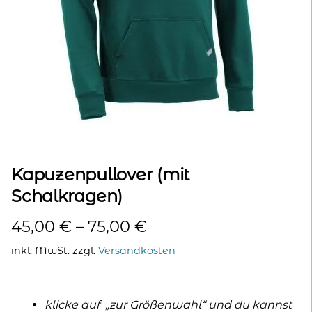
kontakt
home
Kapuzenpullover (mit
Schalkragen)
45,00
€
–
75,00
€
inkl. MwSt.
zzgl.
Versandkosten
klicke auf „zur Größenwahl“ und du kannst