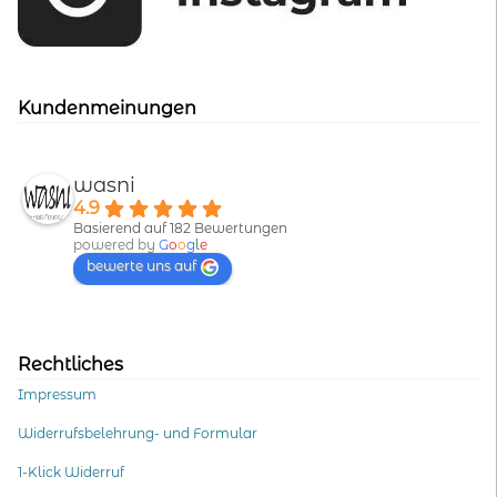
Kundenmeinungen
wasni
4.9
Basierend auf 182 Bewertungen
powered by
G
o
o
g
l
e
bewerte uns auf
Rechtliches
Impressum
Widerrufsbelehrung- und Formular
1-Klick Widerruf