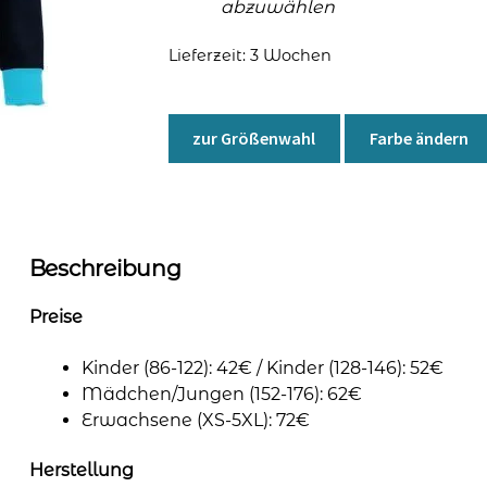
abzuwählen
Lieferzeit:
3 Wochen
zur Größenwahl
Farbe ändern
Beschreibung
Preise
Kinder (86-122): 42€ / Kinder (128-146): 52€
Mädchen/Jungen (152-176): 62€
Erwachsene (XS-5XL): 72€
Herstellung