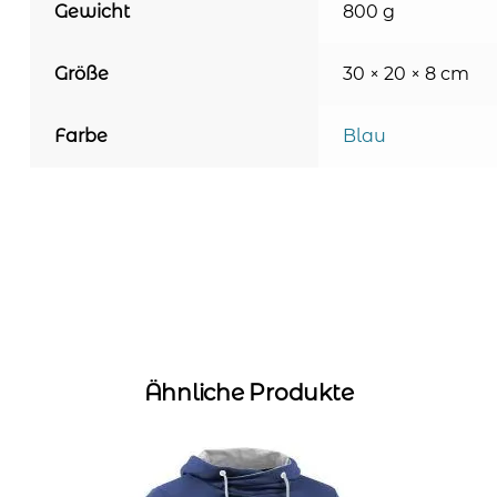
Gewicht
800 g
Größe
30 × 20 × 8 cm
Farbe
Blau
Ähnliche Produkte