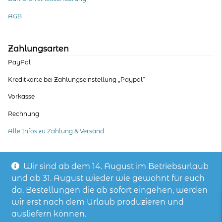
AGB
Zahlungsarten
PayPal
Kreditkarte bei Zahlungseinstellung „Paypal“
Vorkasse
Rechnung
Alle Infos zu Zahlung & Versand
Wir sind ab dem 14. August im Betriebsurlaub
und ab 31. August wieder wie gewohnt für euch
© wasni, die Hoodie-Manufaktur – mit Stoffen aus fair hergestellter
Biobaumwolle
da. Bestellungen die ab sofort eingehen, werden
wir erst nach dem Urlaub produzieren und
ausliefern können.