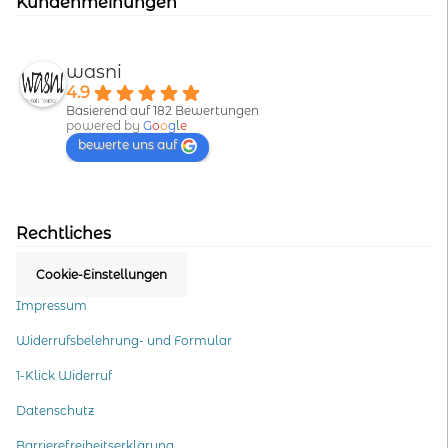
Kundenmeinungen
wasni
4.9
Basierend auf 182 Bewertungen
powered by
G
o
o
g
l
e
bewerte uns auf
Rechtliches
Cookie-Einstellungen
Impressum
Widerrufsbelehrung- und Formular
1-Klick Widerruf
Datenschutz
Barrierefreiheitserklärung