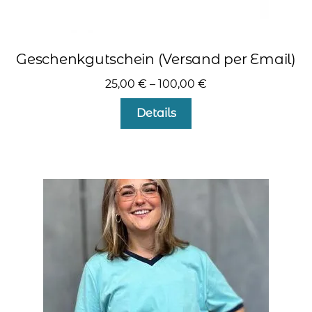
Geschenkgutschein (Versand per Email)
25,00
€
–
100,00
€
Details