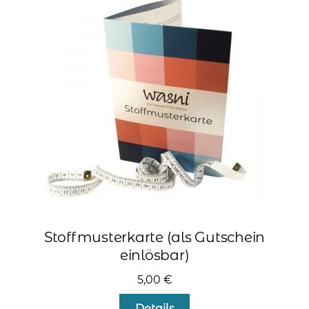
Stoffmusterkarte (als Gutschein
einlösbar)
5,00
€
Details