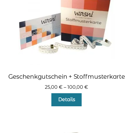
Geschenkgutschein + Stoffmusterkarte
25,00
€
–
100,00
€
Details