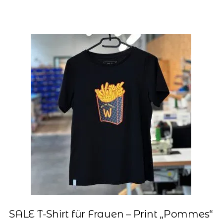
35,00 €
9,00 €.
SALE T-Shirt für Frauen – Print „Pommes“