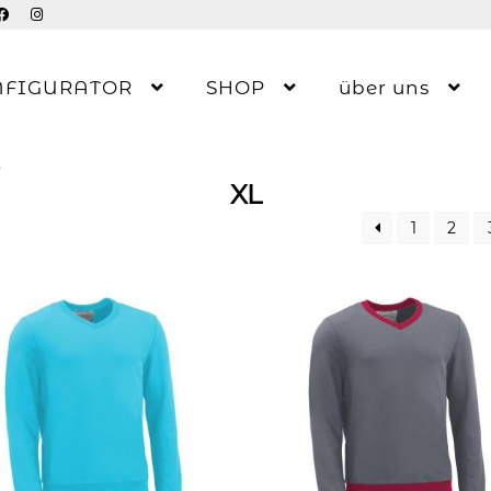
NFIGURATOR
SHOP
über uns
3
XL
1
2