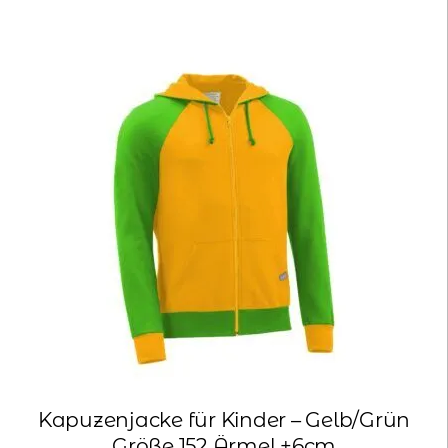
Kapuzenjacke für Kinder – Gelb/Grün
Größe 152 Ärmel +6cm