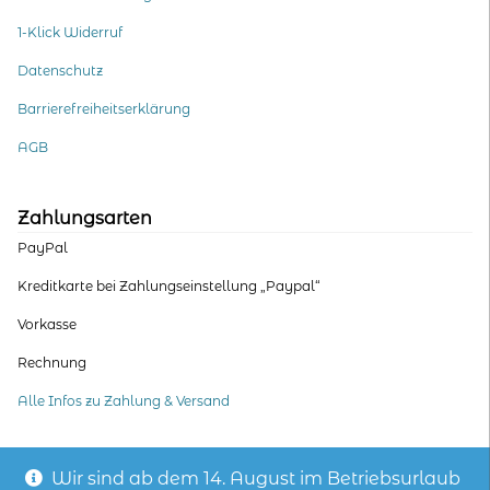
1-Klick Widerruf
Datenschutz
Barrierefreiheitserklärung
AGB
Zahlungsarten
PayPal
Kreditkarte bei Zahlungseinstellung „Paypal“
Vorkasse
Rechnung
Alle Infos zu Zahlung & Versand
Wir sind ab dem 14. August im Betriebsurlaub