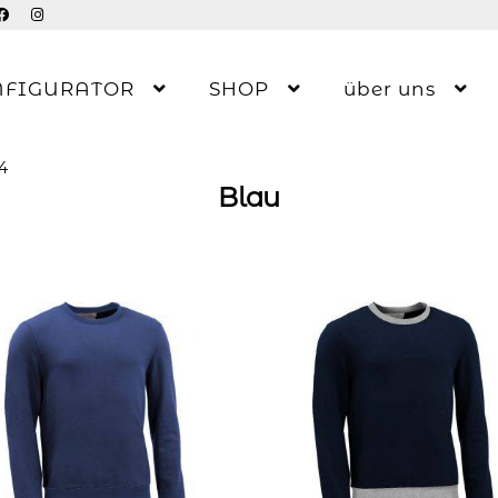
NFIGURATOR
SHOP
über uns
 4
Blau