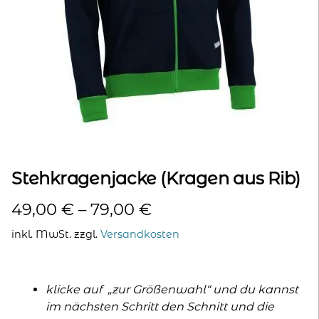
kontakt
home
Stehkragenjacke (Kragen aus Rib)
49,00
€
–
79,00
€
inkl. MwSt.
zzgl.
Versandkosten
klicke auf „zur Größenwahl“ und du kannst
im nächsten Schritt den Schnitt und die