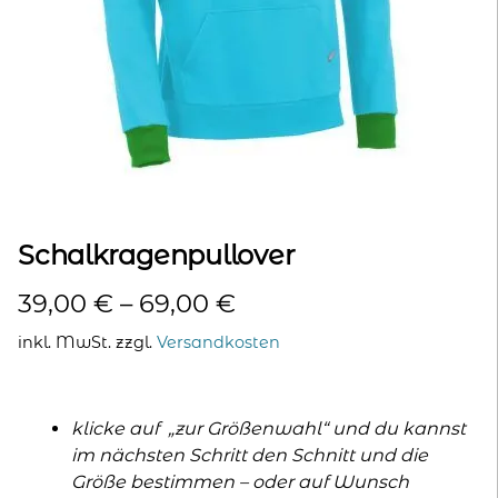
kontakt
home
Schalkragenpullover
39,00
€
–
69,00
€
inkl. MwSt.
zzgl.
Versandkosten
klicke auf „zur Größenwahl“ und du kannst
im nächsten Schritt den Schnitt und die
Größe bestimmen – oder auf Wunsch