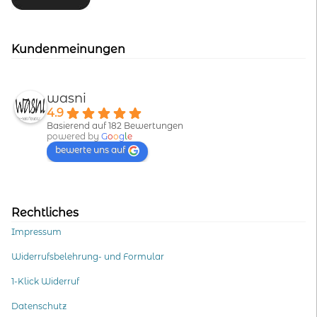
Kundenmeinungen
wasni
4.9
Basierend auf 182 Bewertungen
powered by
G
o
o
g
l
e
bewerte uns auf
Rechtliches
Impressum
Widerrufsbelehrung- und Formular
1-Klick Widerruf
Datenschutz