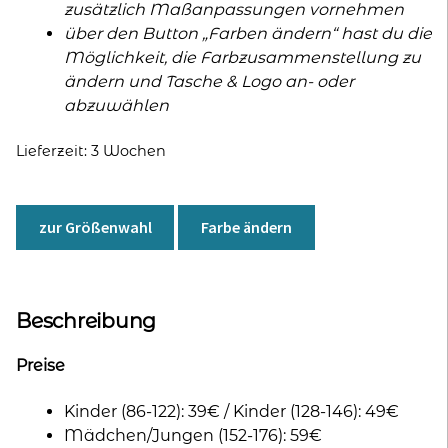
zusätzlich Maßanpassungen vornehmen
über den Button „Farben ändern“ hast du die
Möglichkeit, die Farbzusammenstellung zu
ändern und Tasche & Logo an- oder
abzuwählen
Lieferzeit:
3 Wochen
zur Größenwahl
Farbe ändern
Beschreibung
Preise
Kinder (86-122): 39€ / Kinder (128-146): 49€
Mädchen/Jungen (152-176): 59€