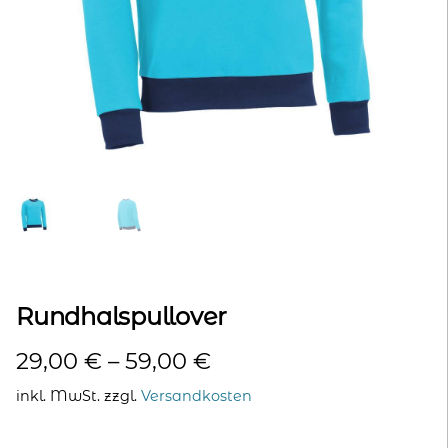
kontakt
home
Rundhalspullover
29,00
€
–
59,00
€
inkl. MwSt.
zzgl.
Versandkosten