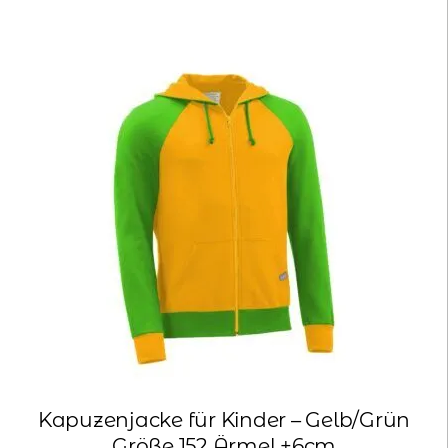
Kapuzenjacke für Kinder – Gelb/Grün
Größe 152 Ärmel +6cm