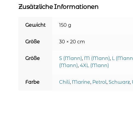
Zusätzliche Informationen
Gewicht
150 g
Größe
30 × 20 cm
Größe
S (Mann)
,
M (Mann)
,
L (Mann
(Mann)
,
4XL (Mann)
Farbe
Chili
,
Marine
,
Petrol
,
Schwarz
,