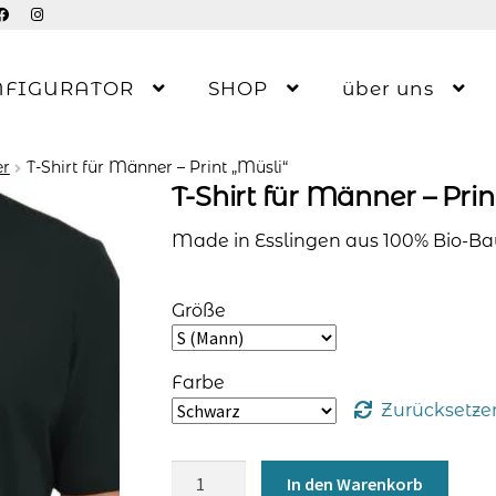
NFIGURATOR
SHOP
über uns
er
T-Shirt für Männer – Print „Müsli“
T-Shirt für Männer – Prin
Made in Esslingen aus 100% Bio-Bau
Größe
Farbe
Zurücksetze
T-
In den Warenkorb