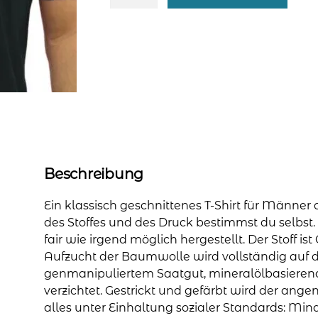
Shirt
für
Männer
-
Print
"Müsli"
Menge
Beschreibung
Ein klassisch geschnittenes T-Shirt für Männer
des Stoffes und des Druck bestimmst du selbst. 
fair wie irgend möglich hergestellt. Der Stoff ist 
Aufzucht der Baumwolle wird vollständig auf
genmanipuliertem Saatgut, mineralölbasieren
verzichtet. Gestrickt und gefärbt wird der ange
alles unter Einhaltung sozialer Standards: Mi