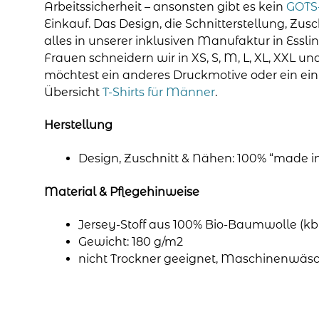
Arbeitssicherheit – ansonsten gibt es kein
GOTS-
Einkauf. Das Design, die Schnitterstellung, Zus
alles in unserer inklusiven Manufaktur in Essli
Frauen schneidern wir in XS, S, M, L, XL, XXL u
möchtest ein anderes Druckmotive oder ein einf
Übersicht
T-Shirts für Männer
.
Herstellung
Design, Zuschnitt & Nähen: 100% “made
Material & Pflegehinweise
Jersey-Stoff aus 100% Bio-Baumwolle (kb
Gewicht: 180 g/m2
nicht Trockner geeignet, Maschinenwäsc