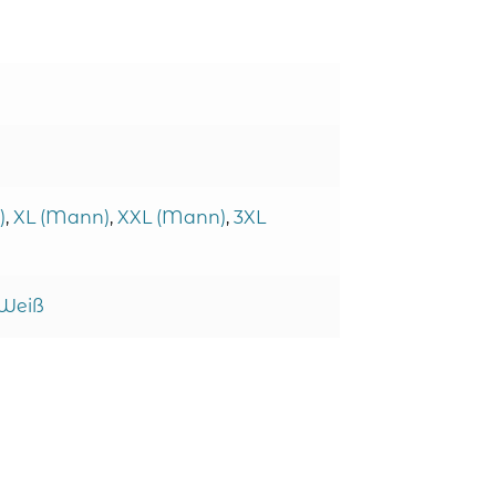
)
,
XL (Mann)
,
XXL (Mann)
,
3XL
Weiß