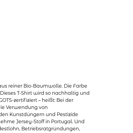
 aus reiner Bio-Baumwolle. Die Farbe
Dieses T-Shirt wird so nachhaltig und
GOTS-zertifiziert – heißt: Bei der
 die Verwendung von
den Kunstdüngern und Pestizide
nehme Jersey-Stoff in Portugal. Und
ndestlohn, Betriebsratgründungen,