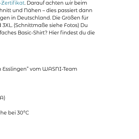
Zertifikat
. Darauf achten wir beim
chnitt und Nähen – dies passiert dann
ngen in Deutschland. Die Größen für
nd 3XL. (Schnittmaße siehe Fotos) Du
aches Basic-Shirt? Hier findest du die
 in Esslingen” vom WASNI-Team
A)
he bei 30°C