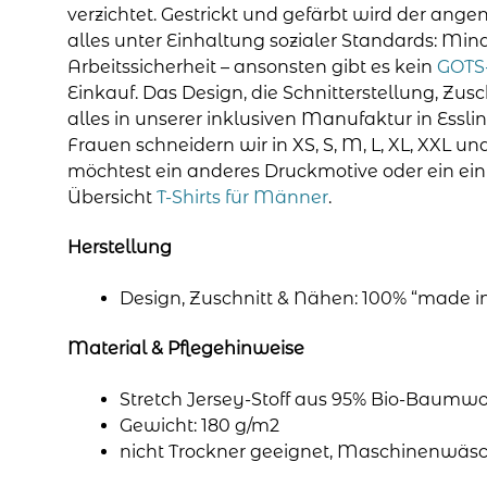
verzichtet. Gestrickt und gefärbt wird der ange
alles unter Einhaltung sozialer Standards: Mi
Arbeitssicherheit – ansonsten gibt es kein
GOTS-
Einkauf. Das Design, die Schnitterstellung, Zus
alles in unserer inklusiven Manufaktur in Essli
Frauen schneidern wir in XS, S, M, L, XL, XXL u
möchtest ein anderes Druckmotive oder ein einf
Übersicht
T-Shirts für Männer
.
Herstellung
Design, Zuschnitt & Nähen: 100% “made
Material & Pflegehinweise
Stretch Jersey-Stoff aus 95% Bio-Baumwol
Gewicht: 180 g/m2
nicht Trockner geeignet, Maschinenwäsc