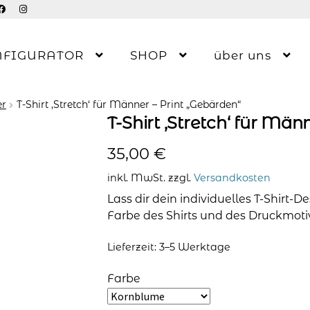
NFIGURATOR
SHOP
über uns
er
T-Shirt ‚Stretch‘ für Männer – Print „Gebärden“
T-Shirt ‚Stretch‘ für Män
35,00
€
inkl. MwSt.
zzgl.
Versandkosten
Lass dir dein individuelles T-Shirt-
Farbe des Shirts und des Druckmoti
Lieferzeit:
3–5 Werktage
Farbe