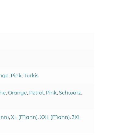
nge
,
Pink
,
Türkis
ne
,
Orange
,
Petrol
,
Pink
,
Schwarz
,
ann)
,
XL (Mann)
,
XXL (Mann)
,
3XL