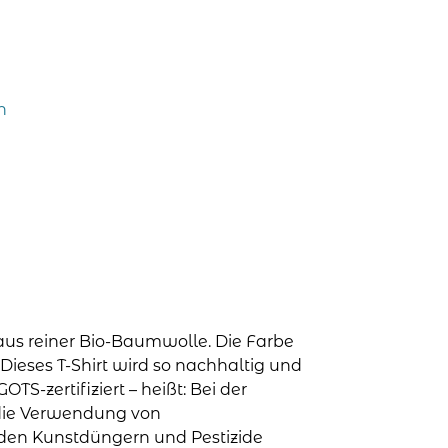
n
 aus reiner Bio-Baumwolle. Die Farbe
Dieses T-Shirt wird so nachhaltig und
GOTS-zertifiziert – heißt: Bei der
 die Verwendung von
den Kunstdüngern und Pestizide