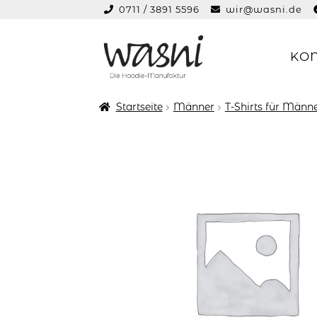
0711 / 3891 5596
wir@wasni.de
springen
KO
Zur
Zum
Navigation
Inhalt
springen
springen
Startseite
Männer
T-Shirts für Männ