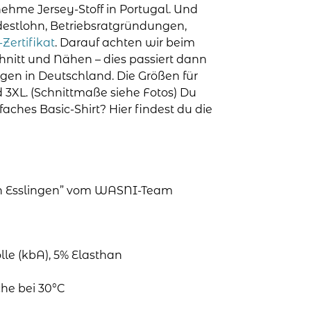
nehme Jersey-Stoff in Portugal. Und
ndestlohn, Betriebsratgründungen,
Zertifikat
. Darauf achten wir beim
chnitt und Nähen – dies passiert dann
ngen in Deutschland. Die Größen für
nd 3XL. (Schnittmaße siehe Fotos) Du
aches Basic-Shirt? Hier findest du die
 in Esslingen” vom WASNI-Team
le (kbA), 5% Elasthan
he bei 30°C