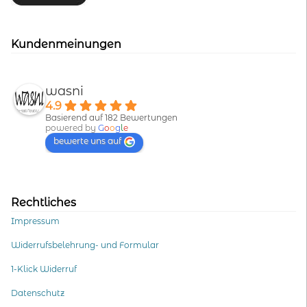
Kundenmeinungen
wasni
4.9
Basierend auf 182 Bewertungen
powered by
G
o
o
g
l
e
bewerte uns auf
Rechtliches
Impressum
Widerrufsbelehrung- und Formular
1-Klick Widerruf
Datenschutz