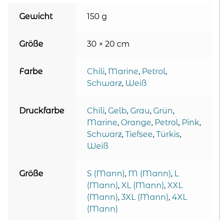
Gewicht
150 g
Größe
30 × 20 cm
Farbe
Chili
,
Marine
,
Petrol
,
Schwarz
,
Weiß
Druckfarbe
Chili
,
Gelb
,
Grau
,
Grün
,
Marine
,
Orange
,
Petrol
,
Pink
,
Schwarz
,
Tiefsee
,
Türkis
,
Weiß
Größe
S (Mann)
,
M (Mann)
,
L
(Mann)
,
XL (Mann)
,
XXL
(Mann)
,
3XL (Mann)
,
4XL
(Mann)