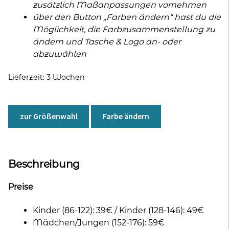
zusätzlich Maßanpassungen vornehmen
über den Button „Farben ändern“ hast du die
Möglichkeit, die Farbzusammenstellung zu
ändern und Tasche & Logo an- oder
abzuwählen
Lieferzeit:
3 Wochen
zur Größenwahl
Farbe ändern
Beschreibung
Preise
Kinder (86-122): 39€ / Kinder (128-146): 49€
Mädchen/Jungen (152-176): 59€