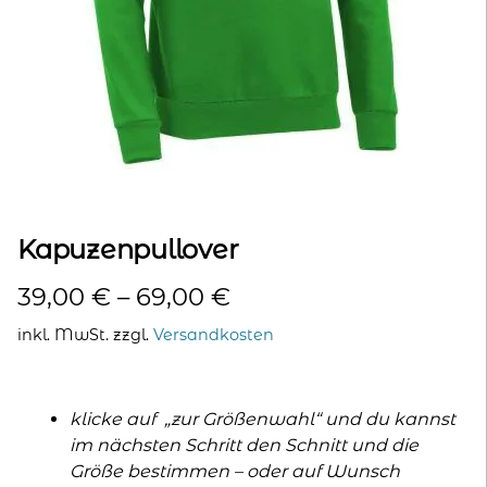
kontakt
home
Kapuzenpullover
39,00
€
–
69,00
€
inkl. MwSt.
zzgl.
Versandkosten
klicke auf „zur Größenwahl“ und du kannst
im nächsten Schritt den Schnitt und die
Größe bestimmen – oder auf Wunsch