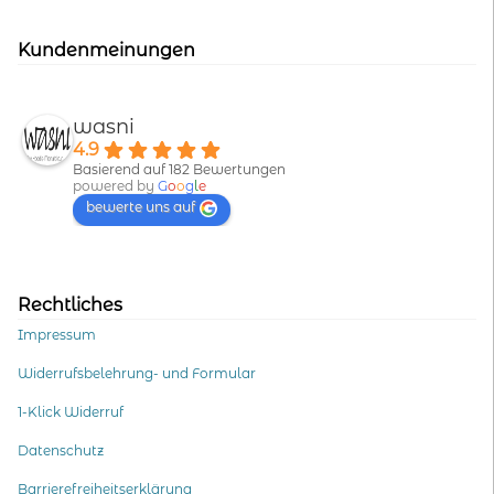
Kundenmeinungen
wasni
4.9
Basierend auf 182 Bewertungen
powered by
G
o
o
g
l
e
bewerte uns auf
Rechtliches
Impressum
Widerrufsbelehrung- und Formular
1-Klick Widerruf
Datenschutz
Barrierefreiheitserklärung