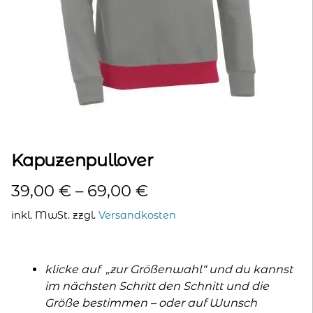
kontakt
home
Kapuzenpullover
39,00
€
–
69,00
€
inkl. MwSt.
zzgl.
Versandkosten
klicke auf „zur Größenwahl“ und du kannst
im nächsten Schritt den Schnitt und die
Größe bestimmen – oder auf Wunsch