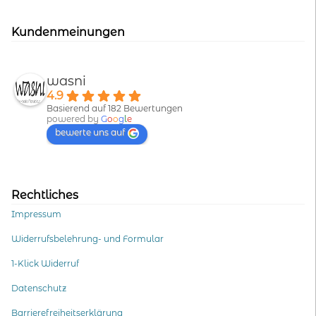
Kundenmeinungen
wasni
4.9
Basierend auf 182 Bewertungen
powered by
G
o
o
g
l
e
bewerte uns auf
Rechtliches
Impressum
Widerrufsbelehrung- und Formular
1-Klick Widerruf
Datenschutz
Barrierefreiheitserklärung