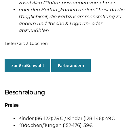
zusätzlich Maßanpassungen vornehmen
über den Button „Farben ändern“ hast du die
Möglichkeit, die Farbzusammenstellung zu
ändern und Tasche & Logo an- oder
abzuwählen
Lieferzeit:
3 Wochen
zur Größenwahl
Farbe ändern
Beschreibung
Preise
Kinder (86-122): 39€ / Kinder (128-146): 49€
Mädchen/Jungen (152-176): 59€