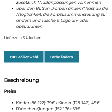
zusätzlich Maßanpassungen vornehmen
über den Button „Farben ändern“ hast du die
Möglichkeit, die Farbzusammenstellung zu
ändern und Tasche & Logo an- oder
abzuwählen
Lieferzeit:
3 Wochen
zur Größenwahl
Farbe ändern
Beschreibung
Preise
Kinder (86-122): 39€ / Kinder (128-146): 49€
Mädchen/Jungen (152-176): 59€