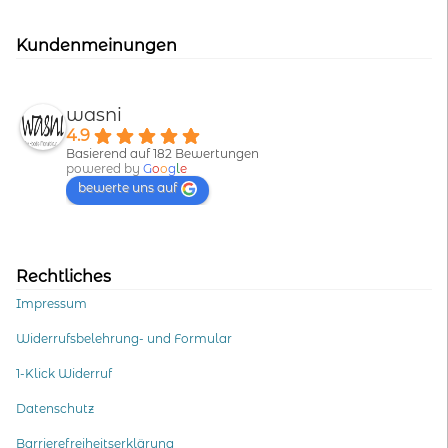
Kundenmeinungen
wasni
4.9
Basierend auf 182 Bewertungen
powered by
G
o
o
g
l
e
bewerte uns auf
Rechtliches
Impressum
Widerrufsbelehrung- und Formular
1-Klick Widerruf
Datenschutz
Barrierefreiheitserklärung