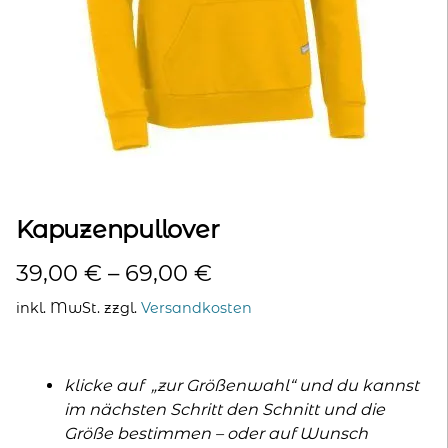
kontakt
home
Kapuzenpullover
39,00
€
–
69,00
€
inkl. MwSt.
zzgl.
Versandkosten
klicke auf „zur Größenwahl“ und du kannst
im nächsten Schritt den Schnitt und die
Größe bestimmen – oder auf Wunsch