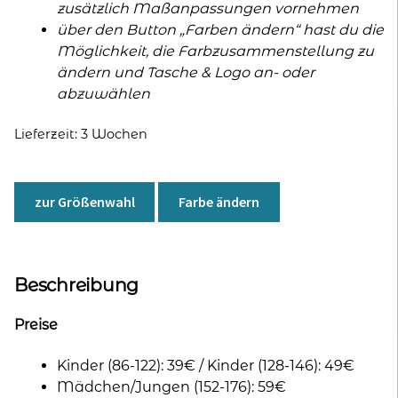
zusätzlich Maßanpassungen vornehmen
über den Button „Farben ändern“ hast du die
Möglichkeit, die Farbzusammenstellung zu
ändern und Tasche & Logo an- oder
abzuwählen
Lieferzeit:
3 Wochen
zur Größenwahl
Farbe ändern
Beschreibung
Preise
Kinder (86-122): 39€ / Kinder (128-146): 49€
Mädchen/Jungen (152-176): 59€