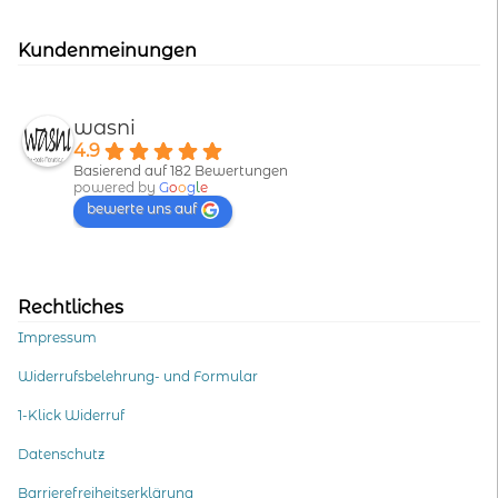
Kundenmeinungen
wasni
4.9
Basierend auf 182 Bewertungen
powered by
G
o
o
g
l
e
bewerte uns auf
Rechtliches
Impressum
Widerrufsbelehrung- und Formular
1-Klick Widerruf
Datenschutz
Barrierefreiheitserklärung