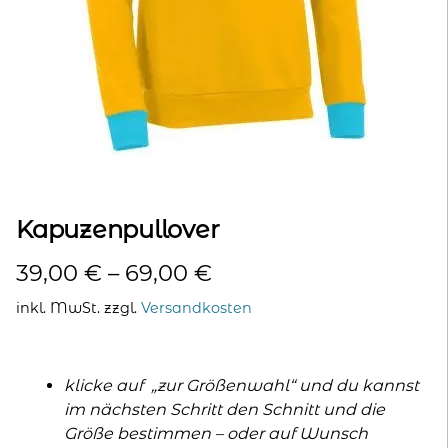
kontakt
home
Kapuzenpullover
39,00
€
–
69,00
€
inkl. MwSt.
zzgl.
Versandkosten
klicke auf „zur Größenwahl“ und du kannst
im nächsten Schritt den Schnitt und die
Größe bestimmen – oder auf Wunsch