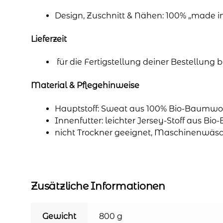
Design, Zuschnitt & Nähen: 100% „made 
Lieferzeit
für die Fertigstellung deiner Bestellung
Material & Pflegehinweise
Hauptstoff: Sweat aus 100% Bio-Baumwol
Innenfutter: leichter Jersey-Stoff aus Bi
nicht Trockner geeignet, Maschinenwäsc
Zusätzliche Informationen
Gewicht
800 g