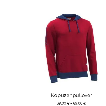
Kapuzenpullover
39,00
€
–
69,00
€