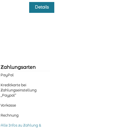
Dieses
Details
Produkt
weist
mehrere
Varianten
auf.
Die
Optionen
können
auf
der
Zahlungsarten
Produktseite
PayPal
gewählt
werden
Kreditkarte bei
Zahlungseinstellung
„Paypal“
Vorkasse
Rechnung
Alle Infos zu Zahlung &