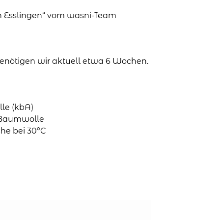
in Esslingen“ vom wasni-Team
 benötigen wir aktuell etwa 6 Wochen.
le (kbA)
o-Baumwolle
he bei 30°C