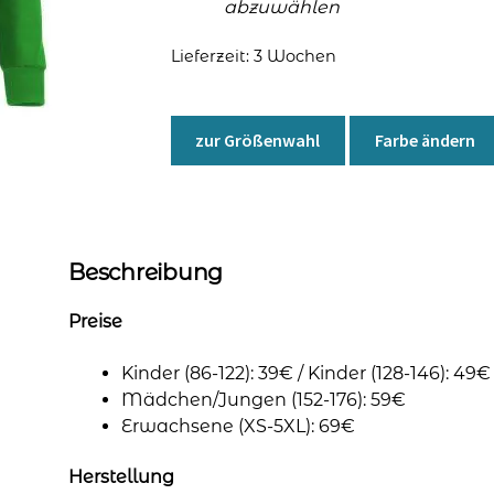
abzuwählen
Lieferzeit:
3 Wochen
zur Größenwahl
Farbe ändern
Beschreibung
Preise
Kinder (86-122): 39€ / Kinder (128-146): 49€
Mädchen/Jungen (152-176): 59€
Erwachsene (XS-5XL): 69€
Herstellung