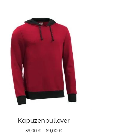
Kapuzenpullover
39,00
€
–
69,00
€