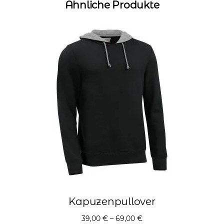
Ähnliche Produkte
Kapuzenpullover
39,00
€
–
69,00
€