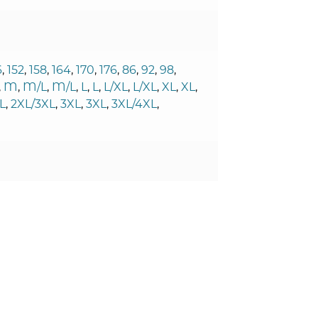
6
,
152
,
158
,
164
,
170
,
176
,
86
,
92
,
98
,
,
M
,
M/L
,
M/L
,
L
,
L
,
L/XL
,
L/XL
,
XL
,
XL
,
L
,
2XL/3XL
,
3XL
,
3XL
,
3XL/4XL
,