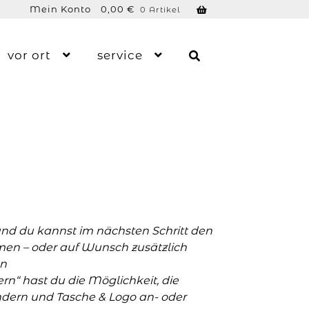
Mein Konto
0,00
€
0 Artikel
vor ort
service
und du kannst im nächsten Schritt den
men – oder auf Wunsch zusätzlich
n
n“ hast du die Möglichkeit, die
ern und Tasche & Logo an- oder