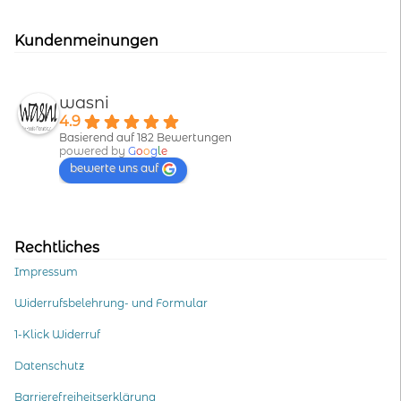
Kundenmeinungen
wasni
4.9
Basierend auf 182 Bewertungen
powered by
G
o
o
g
l
e
bewerte uns auf
Rechtliches
Impressum
Widerrufsbelehrung- und Formular
1-Klick Widerruf
Datenschutz
Barrierefreiheitserklärung