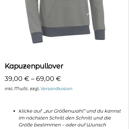
kontakt
home
Kapuzenpullover
39,00
€
–
69,00
€
inkl. MwSt.
zzgl.
Versandkosten
klicke auf „zur Größenwahl“ und du kannst
im nächsten Schritt den Schnitt und die
Größe bestimmen – oder auf Wunsch