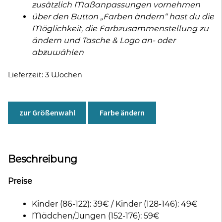
zusätzlich Maßanpassungen vornehmen
über den Button „Farben ändern“ hast du die
Möglichkeit, die Farbzusammenstellung zu
ändern und Tasche & Logo an- oder
abzuwählen
Lieferzeit:
3 Wochen
zur Größenwahl
Farbe ändern
Beschreibung
Preise
Kinder (86-122): 39€ / Kinder (128-146): 49€
Mädchen/Jungen (152-176): 59€