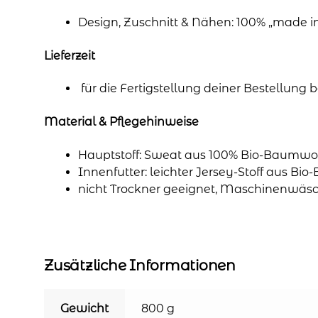
Design, Zuschnitt & Nähen: 100% „made 
Lieferzeit
für die Fertigstellung deiner Bestellung
Material & Pflegehinweise
Hauptstoff: Sweat aus 100% Bio-Baumwol
Innenfutter: leichter Jersey-Stoff aus Bi
nicht Trockner geeignet, Maschinenwäsc
Zusätzliche Informationen
Gewicht
800 g