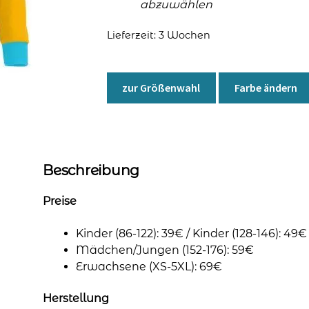
abzuwählen
Lieferzeit:
3 Wochen
zur Größenwahl
Farbe ändern
Beschreibung
Preise
Kinder (86-122): 39€ / Kinder (128-146): 49€
Mädchen/Jungen (152-176): 59€
Erwachsene (XS-5XL): 69€
Herstellung