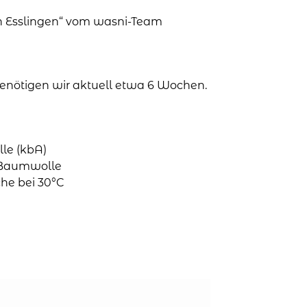
in Esslingen“ vom wasni-Team
 benötigen wir aktuell etwa 6 Wochen.
le (kbA)
o-Baumwolle
he bei 30°C