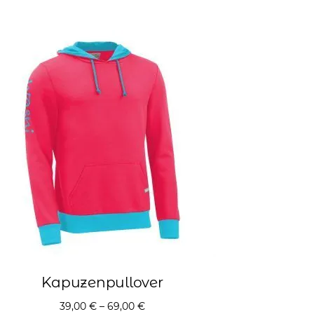
Kapuzenpullover
39,00
€
–
69,00
€