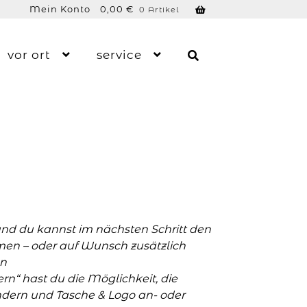
Mein Konto
0,00
€
0 Artikel
vor ort
service
und du kannst im nächsten Schritt den
men – oder auf Wunsch zusätzlich
n
n“ hast du die Möglichkeit, die
ern und Tasche & Logo an- oder