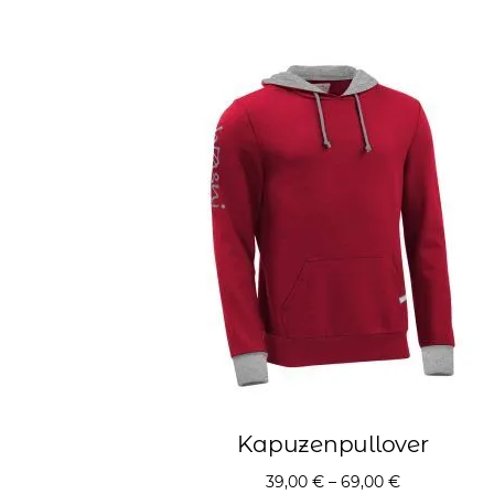
Kapuzenpullover
39,00
€
–
69,00
€