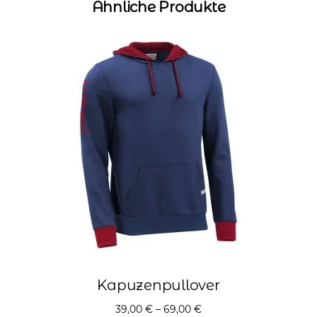
Ähnliche Produkte
Kapuzenpullover
39,00
€
–
69,00
€