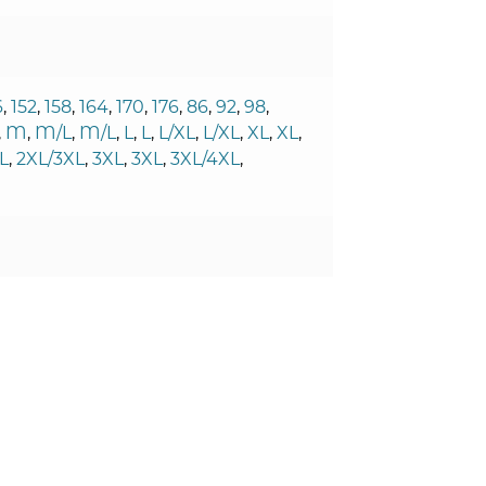
6
,
152
,
158
,
164
,
170
,
176
,
86
,
92
,
98
,
,
M
,
M/L
,
M/L
,
L
,
L
,
L/XL
,
L/XL
,
XL
,
XL
,
L
,
2XL/3XL
,
3XL
,
3XL
,
3XL/4XL
,