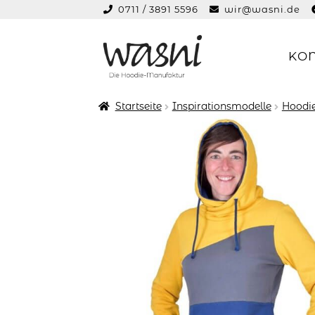
0711 / 3891 5596
wir@wasni.de
springen
KO
Zur
Zum
Navigation
Inhalt
springen
springen
Startseite
Inspirationsmodelle
Hoodie