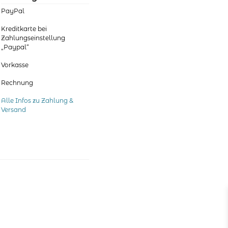
Produktseite
PayPal
gewählt
werden
Kreditkarte bei
Zahlungseinstellung
„Paypal“
Vorkasse
Rechnung
Alle Infos zu Zahlung &
Versand