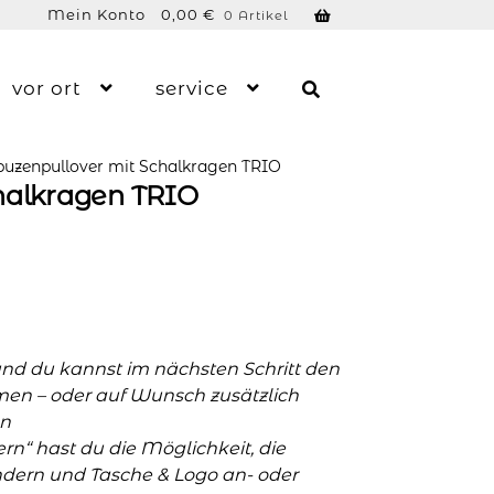
Mein Konto
0,00
€
0 Artikel
vor ort
service
uzenpullover mit Schalkragen TRIO
halkragen TRIO
und du kannst im nächsten Schritt den
men – oder auf Wunsch zusätzlich
n
n“ hast du die Möglichkeit, die
ern und Tasche & Logo an- oder