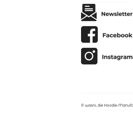
Produktseite
gewählt
werden
© wasni, die Hoodie-Manufak