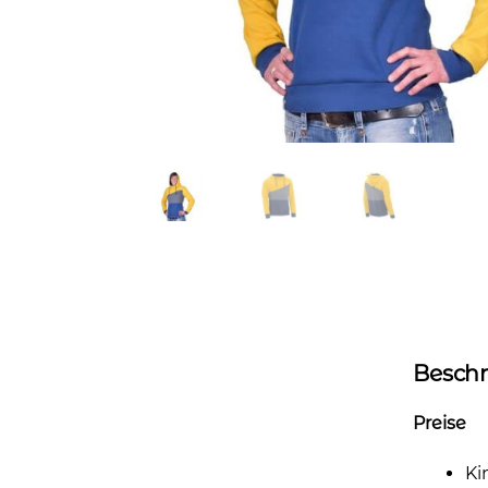
Besch
Preise
Ki