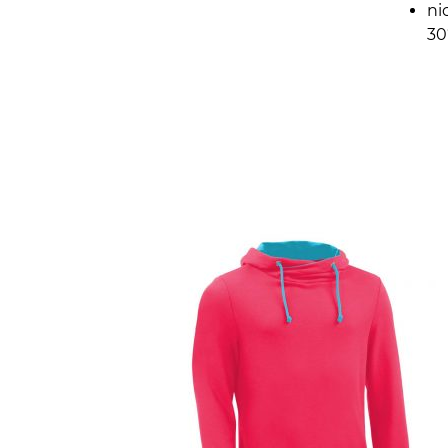
ni
30