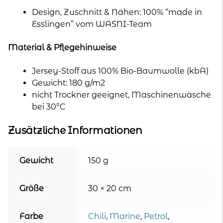
Design, Zuschnitt & Nähen: 100% “made in
Esslingen” vom WASNI-Team
Material & Pflegehinweise
Jersey-Stoff aus 100% Bio-Baumwolle (kbA)
Gewicht: 180 g/m2
nicht Trockner geeignet, Maschinenwäsche
bei 30°C
Zusätzliche Informationen
Gewicht
150 g
Größe
30 × 20 cm
Farbe
Chili
,
Marine
,
Petrol
,