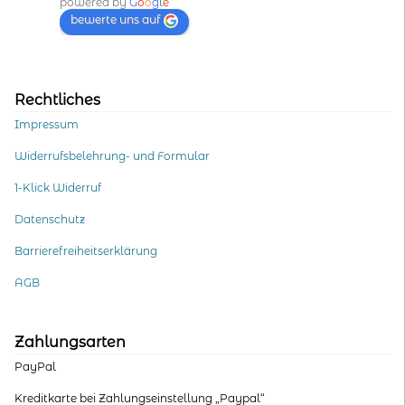
powered by
G
o
o
g
l
e
bewerte uns auf
Rechtliches
Impressum
Widerrufsbelehrung- und Formular
1-Klick Widerruf
Datenschutz
Barrierefreiheitserklärung
AGB
Zahlungsarten
PayPal
Kreditkarte bei Zahlungseinstellung „Paypal“