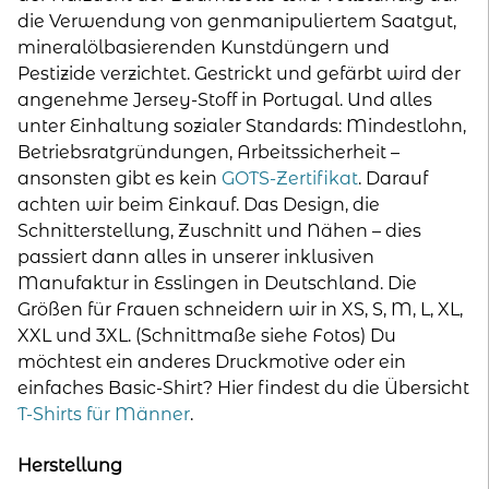
die Verwendung von genmanipuliertem Saatgut,
mineralölbasierenden Kunstdüngern und
Pestizide verzichtet. Gestrickt und gefärbt wird der
angenehme Jersey-Stoff in Portugal. Und alles
unter Einhaltung sozialer Standards: Mindestlohn,
Betriebsratgründungen, Arbeitssicherheit –
ansonsten gibt es kein
GOTS-Zertifikat
. Darauf
achten wir beim Einkauf. Das Design, die
Schnitterstellung, Zuschnitt und Nähen – dies
passiert dann alles in unserer inklusiven
Manufaktur in Esslingen in Deutschland. Die
Größen für Frauen schneidern wir in XS, S, M, L, XL,
XXL und 3XL. (Schnittmaße siehe Fotos) Du
möchtest ein anderes Druckmotive oder ein
einfaches Basic-Shirt? Hier findest du die Übersicht
T-Shirts für Männer
.
Herstellung