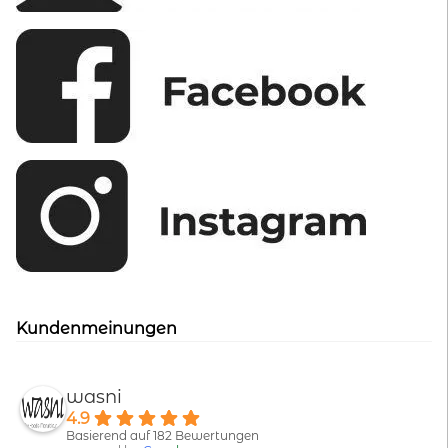
Kundenmeinungen
wasni
4.9
Basierend auf 182 Bewertungen