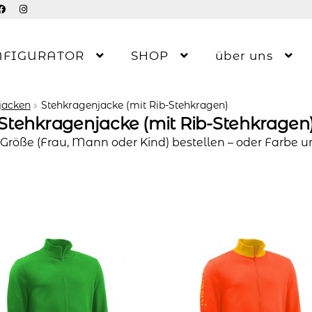
NFIGURATOR
SHOP
über uns
jacken
Stehkragenjacke (mit Rib-Stehkragen)
Stehkragenjacke (mit Rib-Stehkragen
 Größe (Frau, Mann oder Kind) bestellen – oder Farbe