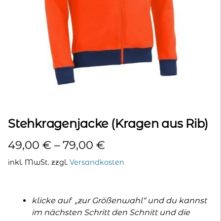
kontakt
home
Stehkragenjacke (Kragen aus Rib)
49,00
€
–
79,00
€
inkl. MwSt.
zzgl.
Versandkosten
klicke auf „zur Größenwahl“ und du kannst
im nächsten Schritt den Schnitt und die