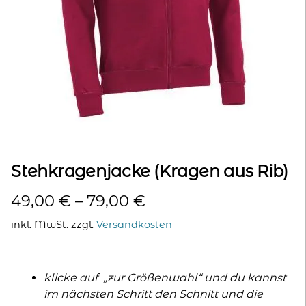
kontakt
home
Stehkragenjacke (Kragen aus Rib)
49,00
€
–
79,00
€
inkl. MwSt.
zzgl.
Versandkosten
klicke auf „zur Größenwahl“ und du kannst
im nächsten Schritt den Schnitt und die