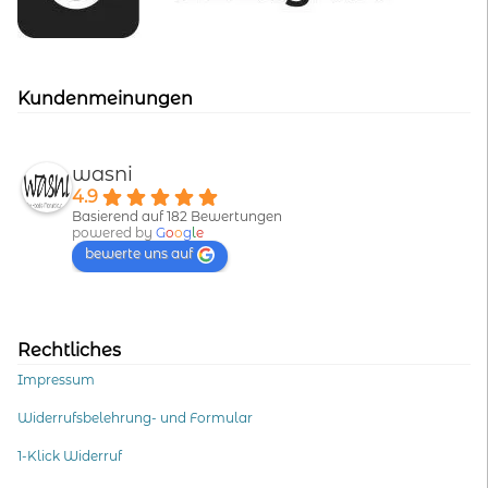
Kundenmeinungen
wasni
4.9
Basierend auf 182 Bewertungen
powered by
G
o
o
g
l
e
bewerte uns auf
Rechtliches
Impressum
Widerrufsbelehrung- und Formular
1-Klick Widerruf