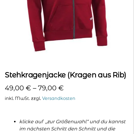
kontakt
home
Stehkragenjacke (Kragen aus Rib)
49,00
€
–
79,00
€
inkl. MwSt.
zzgl.
Versandkosten
klicke auf „zur Größenwahl“ und du kannst
im nächsten Schritt den Schnitt und die