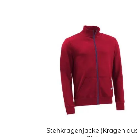
Stehkragenjacke (Kragen au