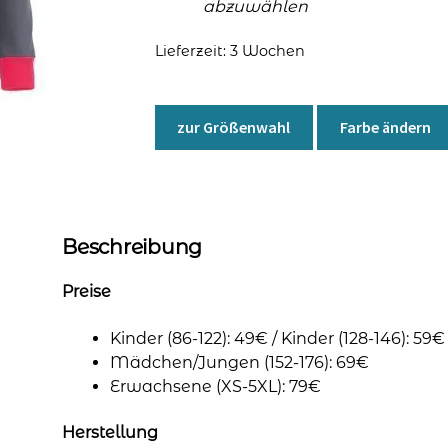
abzuwählen
Lieferzeit:
3 Wochen
zur Größenwahl
Farbe ändern
Beschreibung
Preise
Kinder (86-122): 49€ / Kinder (128-146): 59€
Mädchen/Jungen (152-176): 69€
Erwachsene (XS-5XL): 79€
Herstellung