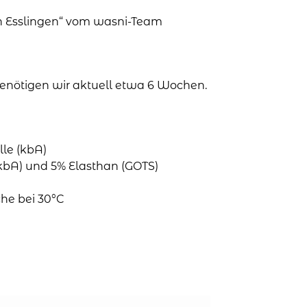
in Esslingen“ vom wasni-Team
 benötigen wir aktuell etwa 6 Wochen.
le (kbA)
bA) und 5% Elasthan (GOTS)
he bei 30°C