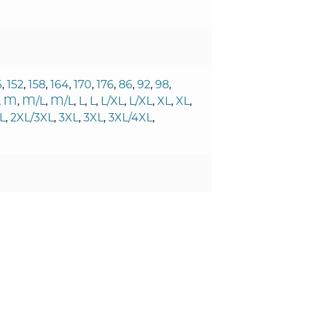
6
,
152
,
158
,
164
,
170
,
176
,
86
,
92
,
98
,
,
M
,
M/L
,
M/L
,
L
,
L
,
L/XL
,
L/XL
,
XL
,
XL
,
L
,
2XL/3XL
,
3XL
,
3XL
,
3XL/4XL
,