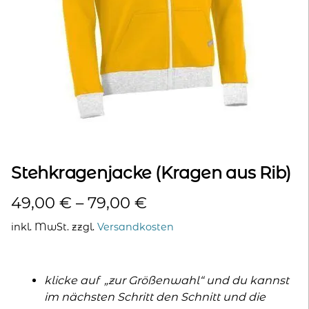
kontakt
home
Stehkragenjacke (Kragen aus Rib)
49,00
€
–
79,00
€
inkl. MwSt.
zzgl.
Versandkosten
klicke auf „zur Größenwahl“ und du kannst
im nächsten Schritt den Schnitt und die