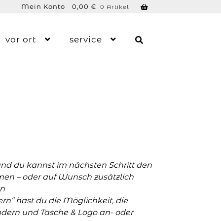
Mein Konto
0,00
€
0 Artikel
vor ort
service
und du kannst im nächsten Schritt den
men – oder auf Wunsch zusätzlich
n
n“ hast du die Möglichkeit, die
ern und Tasche & Logo an- oder