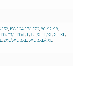
6
,
152
,
158
,
164
,
170
,
176
,
86
,
92
,
98
,
,
M
,
M/L
,
M/L
,
L
,
L
,
L/XL
,
L/XL
,
XL
,
XL
,
L
,
2XL/3XL
,
3XL
,
3XL
,
3XL/4XL
,