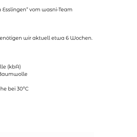
in Esslingen“ vom wasni-Team
 benötigen wir aktuell etwa 6 Wochen.
le (kbA)
o-Baumwolle
he bei 30°C