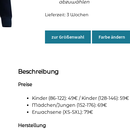
abzuwählen
Lieferzeit:
3 Wochen
zur Größenwahl
Farbe ändern
Beschreibung
Preise
Kinder (86-122): 49€ / Kinder (128-146): 59€
Mädchen/Jungen (152-176): 69€
Erwachsene (XS-5XL): 79€
Herstellung