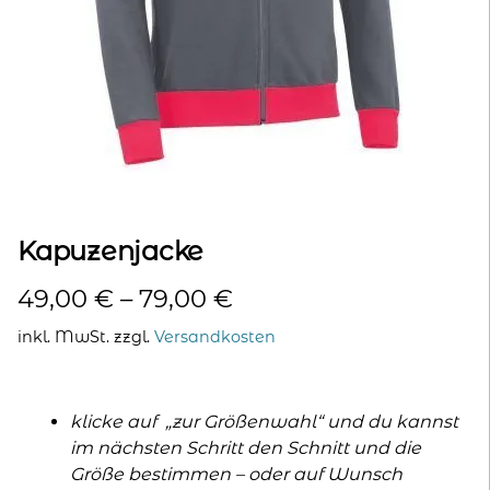
kontakt
home
Kapuzenjacke
49,00
€
–
79,00
€
inkl. MwSt.
zzgl.
Versandkosten
klicke auf „zur Größenwahl“ und du kannst
im nächsten Schritt den Schnitt und die
Größe bestimmen – oder auf Wunsch