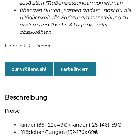
zusätzlich Maßanpassungen vornehmen
über den Button „Farben ändern“ hast du die
Möglichkeit, die Farbzusammenstellung zu
ändern und Tasche & Logo an- oder
abzuwählen
Lieferzeit:
3 Wochen
zur Größenwahl
Farbe ändern
Beschreibung
Preise
Kinder (86-122): 49€ / Kinder (128-146): 59€
Mädchen/Jungen (152-176): 69€