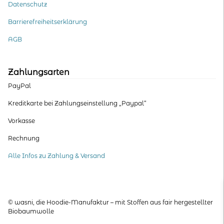
Datenschutz
Barrierefreiheitserklärung
AGB
Zahlungsarten
PayPal
Kreditkarte bei Zahlungseinstellung „Paypal“
Vorkasse
Rechnung
Alle Infos zu Zahlung & Versand
© wasni, die Hoodie-Manufaktur – mit Stoffen aus fair hergestellter
Biobaumwolle