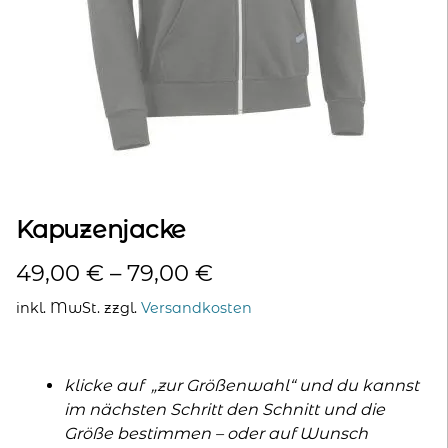
kontakt
home
Kapuzenjacke
49,00
€
–
79,00
€
inkl. MwSt.
zzgl.
Versandkosten
klicke auf „zur Größenwahl“ und du kannst
im nächsten Schritt den Schnitt und die
Größe bestimmen – oder auf Wunsch