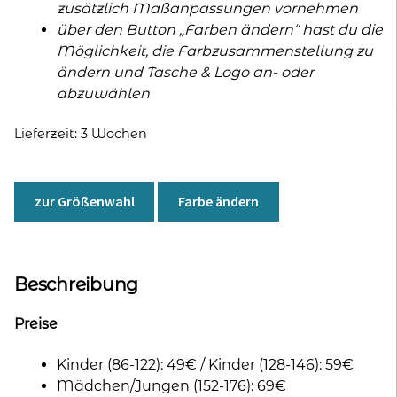
zusätzlich Maßanpassungen vornehmen
über den Button „Farben ändern“ hast du die
Möglichkeit, die Farbzusammenstellung zu
ändern und Tasche & Logo an- oder
abzuwählen
Lieferzeit:
3 Wochen
zur Größenwahl
Farbe ändern
Beschreibung
Preise
Kinder (86-122): 49€ / Kinder (128-146): 59€
Mädchen/Jungen (152-176): 69€