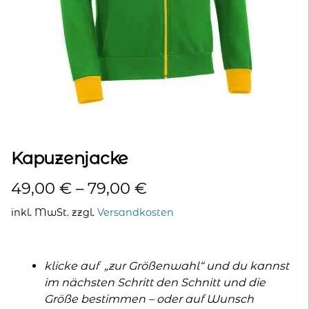
kontakt
home
Kapuzenjacke
49,00
€
–
79,00
€
inkl. MwSt.
zzgl.
Versandkosten
klicke auf „zur Größenwahl“ und du kannst
im nächsten Schritt den Schnitt und die
Größe bestimmen – oder auf Wunsch