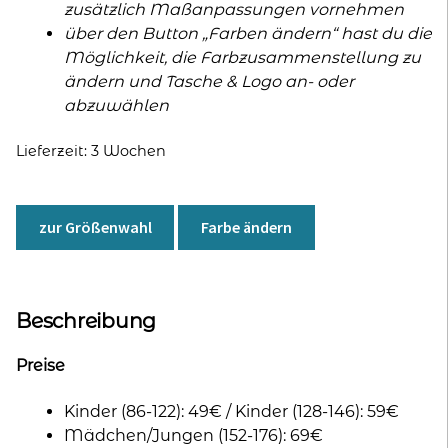
zusätzlich Maßanpassungen vornehmen
über den Button „Farben ändern“ hast du die
Möglichkeit, die Farbzusammenstellung zu
ändern und Tasche & Logo an- oder
abzuwählen
Lieferzeit:
3 Wochen
zur Größenwahl
Farbe ändern
Beschreibung
Preise
Kinder (86-122): 49€ / Kinder (128-146): 59€
Mädchen/Jungen (152-176): 69€