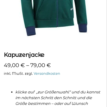
kontakt
home
Kapuzenjacke
49,00
€
–
79,00
€
inkl. MwSt.
zzgl.
Versandkosten
klicke auf „zur Größenwahl“ und du kannst
im nächsten Schritt den Schnitt und die
Größe bestimmen – oder auf Wunsch