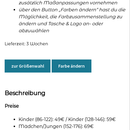
zusätzlich Maßanpassungen vornehmen
über den Button „Farben ändern“ hast du die
Möglichkeit, die Farbzusammenstellung zu
ändern und Tasche & Logo an- oder
abzuwählen
Lieferzeit:
3 Wochen
zur Größenwahl
Farbe ändern
Beschreibung
Preise
Kinder (86-122): 49€ / Kinder (128-146): 59€
Mädchen/Jungen (152-176): 69€