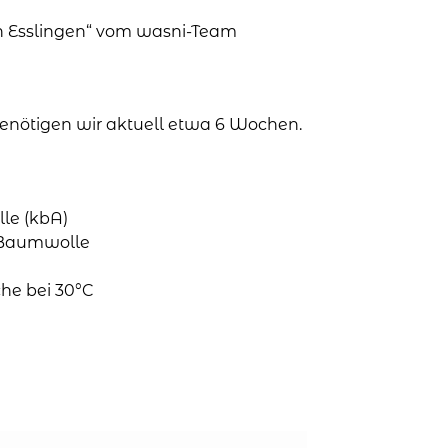
in Esslingen“ vom wasni-Team
 benötigen wir aktuell etwa 6 Wochen.
le (kbA)
o-Baumwolle
he bei 30°C