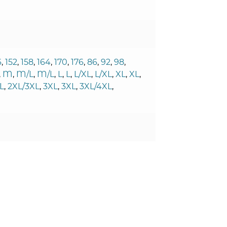
6
,
152
,
158
,
164
,
170
,
176
,
86
,
92
,
98
,
,
M
,
M/L
,
M/L
,
L
,
L
,
L/XL
,
L/XL
,
XL
,
XL
,
L
,
2XL/3XL
,
3XL
,
3XL
,
3XL/4XL
,