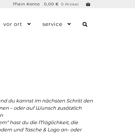
Mein Konto
0,00
€
0 Artikel
vor ort
service
und du kannst im nächsten Schritt den
men – oder auf Wunsch zusätzlich
n
n“ hast du die Möglichkeit, die
ern und Tasche & Logo an- oder