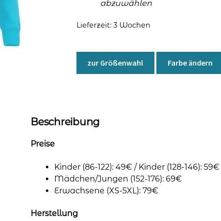
abzuwählen
Lieferzeit:
3 Wochen
zur Größenwahl
Farbe ändern
Beschreibung
Preise
Kinder (86-122): 49€ / Kinder (128-146): 59€
Mädchen/Jungen (152-176): 69€
Erwachsene (XS-5XL): 79€
Herstellung