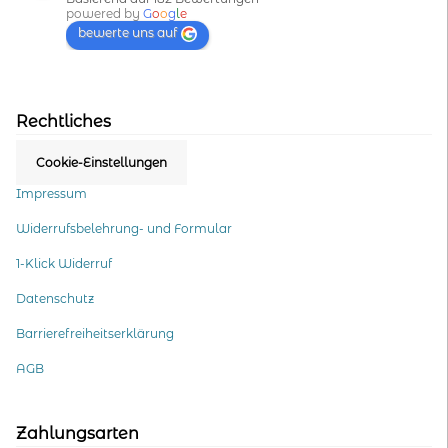
powered by
G
o
o
g
l
e
bewerte uns auf
Rechtliches
Cookie-Einstellungen
Impressum
Widerrufsbelehrung- und Formular
1-Klick Widerruf
Datenschutz
Barrierefreiheitserklärung
AGB
Zahlungsarten