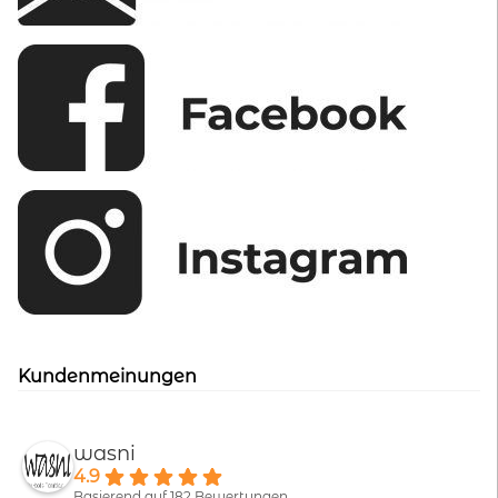
Kundenmeinungen
wasni
4.9
Basierend auf 182 Bewertungen