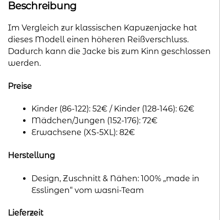
n
Beschreibung
a
t
Im Vergleich zur klassischen Kapuzenjacke hat
i
dieses Modell einen höheren Reißverschluss.
v
Dadurch kann die Jacke bis zum Kinn geschlossen
e
werden.
:
Preise
Kinder (86-122): 52€ / Kinder (128-146): 62€
Mädchen/Jungen (152-176): 72€
Erwachsene (XS-5XL): 82€
Herstellung
Design, Zuschnitt & Nähen: 100% „made in
Esslingen“ vom wasni-Team
Lieferzeit