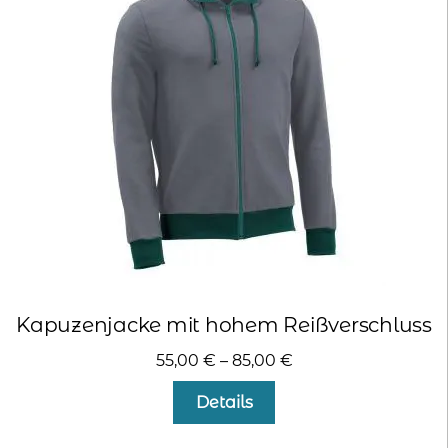
Die
Optionen
können
auf
der
Produktseite
gewählt
werden
Kapuzenjacke mit hohem Reißverschluss
55,00
€
–
85,00
€
Dieses
Details
Produkt
weist