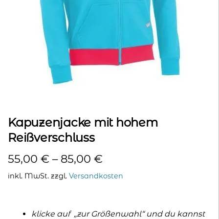
kontakt
home
Kapuzenjacke mit hohem
Reißverschluss
55,00
€
–
85,00
€
inkl. MwSt.
zzgl.
Versandkosten
klicke auf „zur Größenwahl“ und du kannst