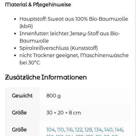
Material & Pflegehinweise
Hauptstoff: Sweat aus 100% Bio-Baumwolle
(kbA)
Innenfutter: leichter Jersey-Stoff aus Bio-
Baumwolle
Spiralreißverschluss (Kunststoff)
nicht Trockner geeignet, Maschinenwäsche
bei 30°C
Zusätzliche Informationen
Gewicht
800 g
Größe
30 × 20 × 8 cm
Größe
104
,
110
,
116
,
122
,
128
,
134
,
140
,
146
,